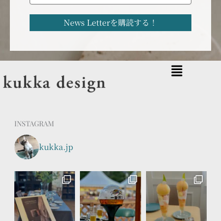
メ
ニ
ュ
ー
INSTAGRAM
kukka.jp