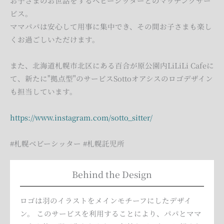
お子さまのお世話をするベビーシッターとのマッチングサー
ビス。
ママパパは安心して用事に集中でき、その間お子さまも楽し
くお過ごしいただけます。
また、北海道札幌市北区にある百合が原公園内LiLiLi Cafeに
て、新たに"拠点型"のサービスSottoオアシスのロゴデザイン
も担当しています。
https://www.instagram.com/sotto_sitter/
#札幌ベビーシッター #札幌託児所
Behind the Design
ロゴは羽のイラストをメインモチーフにしたデザイ
ン。 このサービスを利用することにより、パパとママ