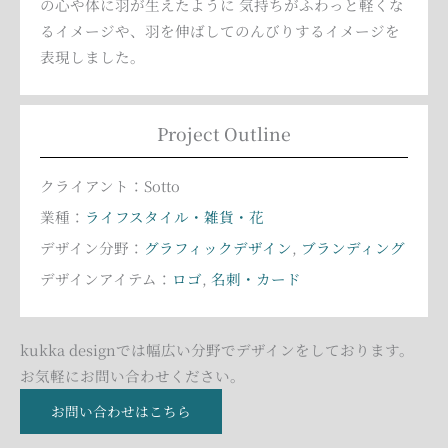
の心や体に羽が生えたように 気持ちがふわっと軽くな
るイメージや、羽を伸ばしてのんびりするイメージを
表現しました。
Project Outline
クライアント：Sotto
業種：
ライフスタイル・雑貨・花
デザイン分野：
グラフィックデザイン
,
ブランディング
デザインアイテム：
ロゴ
,
名刺・カード
kukka designでは幅広い分野でデザインをしております。
お気軽にお問い合わせください。
お問い合わせはこちら