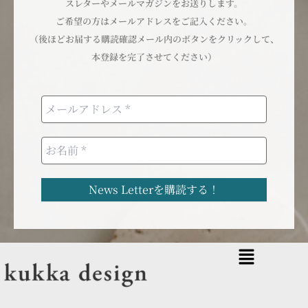
スレターやメールマガジンをお送りします。
ご希望の方はメールアドレスをご記入ください。
（後ほどお届する購読確認メール内のボタンをクリックして、
本登録を完了させてください）
メ
ニ
ュ
ー