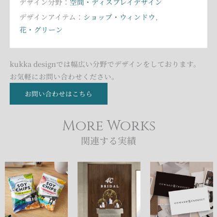
デザイン分野：
空間・ディスプレイデザイン
デザインアイテム：
ショップ・ウィンドウ
,
花・グリーン
kukka designでは幅広い分野でデザインをしております。
お気軽にお問い合わせください。
お問い合わせはこちら
More Works
関連する実績