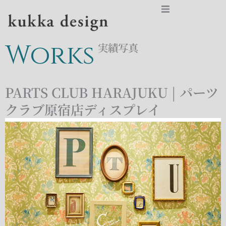
TOP
Works
実績写真
NEWS
PARTS CLUB HARAJUKU | パーツ
SERVICES
クラブ原宿店ディスプレイ
WORKS
ABOUT
CONTACT