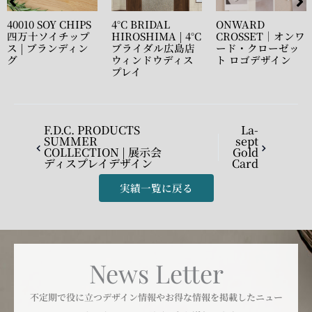
4°C BRIDAL
ONWARD
CLARINS ISETAN
HIROSHIMA | 4°C
CROSSET｜オンワ
MAKE UP PARTY
ブライダル広島店
ード・クローゼッ
| クラランス 伊勢
ウィンドウディス
ト ロゴデザイン
丹新宿店イベント
プレイ
ディスプレイ
F.D.C. PRODUCTS
La-
SUMMER
sept
COLLECTION | 展示会
Gold
ディスプレイデザイン
Card
実績一覧に戻る
News Letter
不定期で役に立つデザイン情報やお得な情報を掲載したニュー