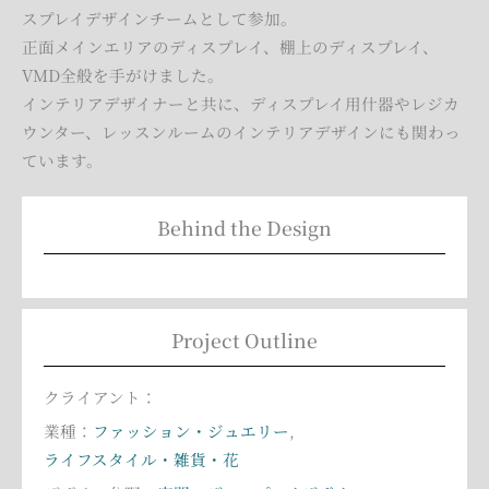
スプレイデザインチームとして参加。
正面メインエリアのディスプレイ、棚上のディスプレイ、
VMD全般を手がけました。
インテリアデザイナーと共に、ディスプレイ用什器やレジカ
ウンター、レッスンルームのインテリアデザインにも関わっ
ています。
Behind the Design
Project Outline
クライアント：
業種：
ファッション・ジュエリー
,
ライフスタイル・雑貨・花