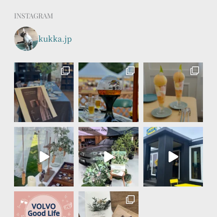
INSTAGRAM
kukka.jp