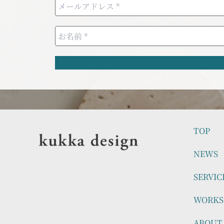
TOP
NEWS
SERVIC
WORKS
ABOUT