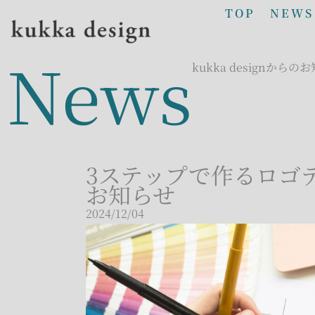
TOP
NEWS
News
kukka designからの
3ステップで作るロゴ
お知らせ
2024/12/04