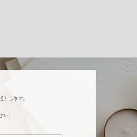
送りします。
さい）